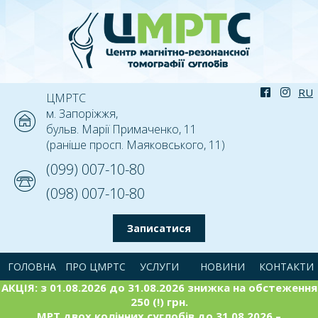
ЦМРТС
м. Запоріжжя,
бульв. Марії Примаченко, 11
(раніше просп. Маяковського, 11)
(099) 007-10-80
(098) 007-10-80
Записатися
ГОЛОВНА
ПРО ЦМРТС
УСЛУГИ
НОВИНИ
КОНТАКТИ
АКЦІЯ: з 01.08.2026 до 31.08.2026 знижка на обстеження
250 (!) грн.
МРТ двох колінних суглобів до 31.08.2026 –