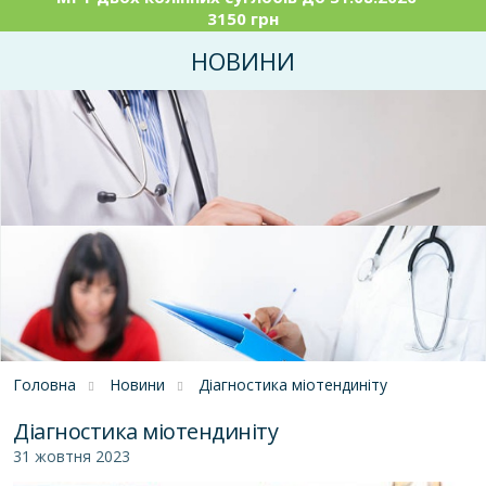
3150 грн
НОВИНИ
Головна
Новини
Діагностика міотендиніту
Діагностика міотендиніту
31 жовтня 2023