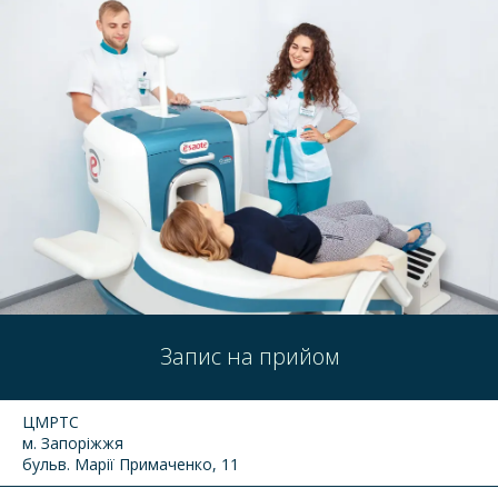
Запис на прийом
ЦМРТС
м. Запоріжжя
бульв. Марії Примаченко, 11