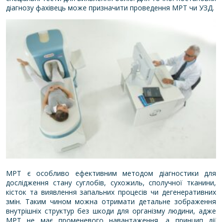
діагнозу фахівець може призначити проведення МРТ чи УЗД.
МРТ є особливо ефективним методом діагностики для
дослідження стану суглобів, сухожиль, сполучної тканини,
кісток та виявлення запальних процесів чи дегенеративних
змін. Таким чином можна отримати детальне зображення
внутрішніх структур без шкоди для організму людини, адже
МРТ не має променевого навантаження, а принцип дії