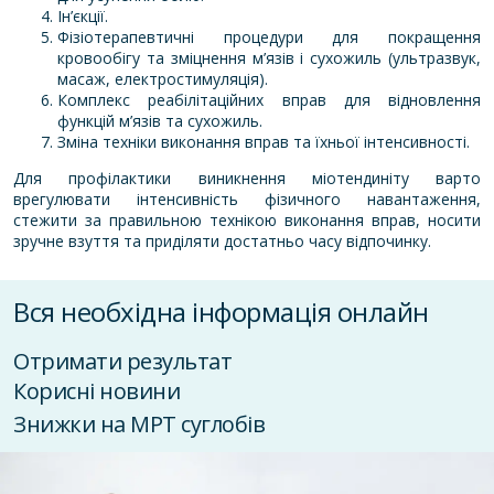
Ін’єкції.
Фізіотерапевтичні процедури для покращення
кровообігу та зміцнення м’язів і сухожиль (ультразвук,
масаж, електростимуляція).
Комплекс реабілітаційних вправ для відновлення
функцій м’язів та сухожиль.
Зміна техніки виконання вправ та їхньої інтенсивності.
Для профілактики виникнення міотендиніту варто
врегулювати інтенсивність фізичного навантаження,
стежити за правильною технікою виконання вправ, носити
зручне взуття та приділяти достатньо часу відпочинку.
Вся необхідна інформація онлайн
Отримати результат
Корисні новини
Знижки на МРТ суглобів