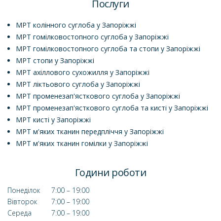
Послуги
МРТ колінного суглоба у Запоріжжі
МРТ гомілковостопного суглоба у Запоріжжі
МРТ гомілковостопного суглоба та стопи у Запоріжжі
МРТ стопи у Запоріжжі
МРТ ахіллового сухожилля у Запоріжжі
МРТ ліктьового суглоба у Запоріжжі
МРТ променезап'ясткового суглоба у Запоріжжі
МРТ променезап'ясткового суглоба та кисті у Запоріжжі
МРТ кисті у Запоріжжі
МРТ м'яких тканин передпліччя у Запоріжжі
МРТ м'яких тканин гомілки у Запоріжжі
Години роботи
Понеділок
7:00 – 19:00
Вівторок
7:00 – 19:00
Середа
7:00 – 19:00