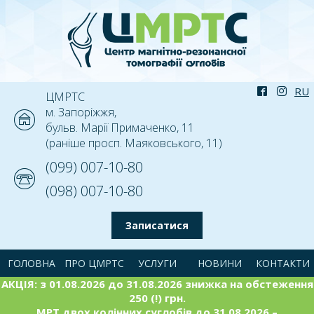
ЦМРТС
м. Запоріжжя,
бульв. Марії Примаченко, 11
(раніше просп. Маяковського, 11)
(099) 007-10-80
(098) 007-10-80
Записатися
ГОЛОВНА
ПРО ЦМРТС
УСЛУГИ
НОВИНИ
КОНТАКТИ
АКЦІЯ: з 01.08.2026 до 31.08.2026 знижка на обстеження
250 (!) грн.
МРТ двох колінних суглобів до 31.08.2026 –