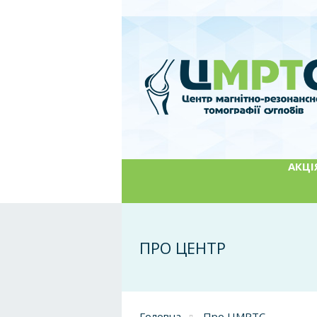
АКЦІЯ
ПРО ЦЕНТР
Головна
Про ЦМРТС