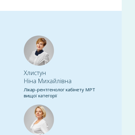
Хлистун
Ніна Михайлівна
Т
Лікар-рентгенолог кабінету МРТ
вищої категорії