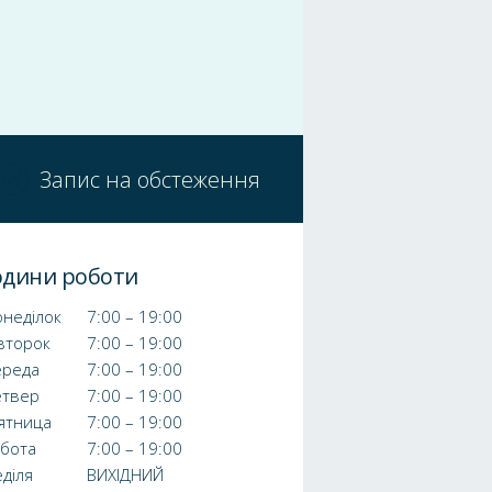
Запис на обстеження
одини роботи
неділок
7:00 – 19:00
второк
7:00 – 19:00
ереда
7:00 – 19:00
етвер
7:00 – 19:00
ятница
7:00 – 19:00
убота
7:00 – 19:00
діля
ВИХІДНИЙ