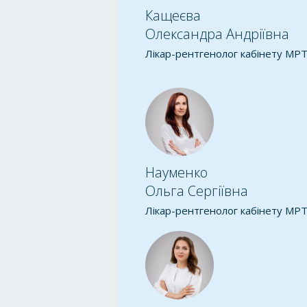
Кащеєва
Олександра Андріївна
Лікар-рентгенолог кабінету МР
Науменко
Ольга Сергіївна
Лікар-рентгенолог кабінету МР