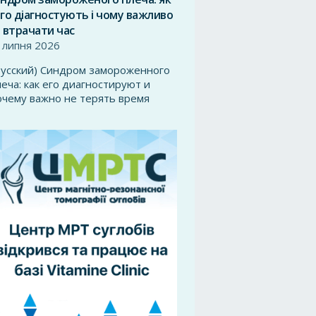
го діагностують і чому важливо
 втрачати час
 липня 2026
Русский) Синдром замороженного
леча: как его диагностируют и
очему важно не терять время