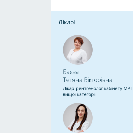
Лікарі
Баєва
Тетяна Вікторівна
Лікар-рентгенолог кабінету МР
вищої категорії