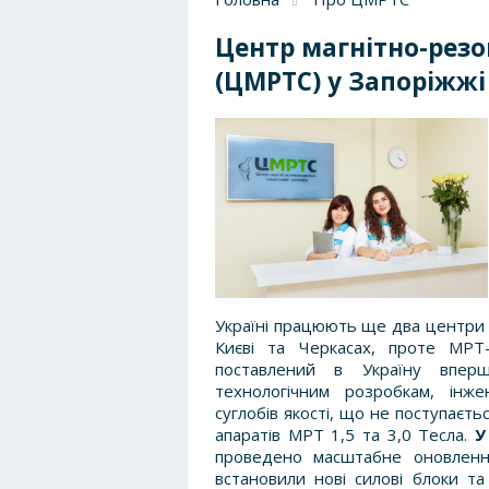
Центр магнітно-резо
(ЦМРТС) у Запоріжжі
Україні працюють ще два центри 
Києві та Черкасах, проте МРТ
поставлений в Україну вперш
технологічним розробкам, інж
суглобів якості, що не поступаєт
апаратів МРТ 1,5 та 3,0 Тесла.
У
проведено масштабне оновлення
встановили нові силові блоки т