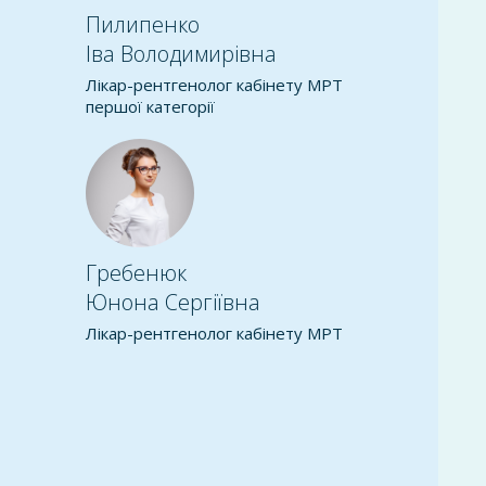
Пилипенко
Іва Володимирівна
Т
Лікар-рентгенолог кабінету МРТ
першої категорії
Гребенюк
Юнона Сергіївна
Т
Лікар-рентгенолог кабінету МРТ