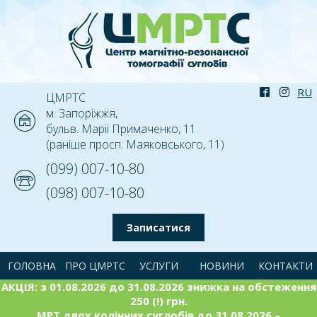
ЦМРТС
м. Запоріжжя,
бульв. Марії Примаченко, 11
(раніше просп. Маяковського, 11)
(099) 007-10-80
(098) 007-10-80
Записатися
ГОЛОВНА
ПРО ЦМРТС
УСЛУГИ
НОВИНИ
КОНТАКТИ
АКЦІЯ: з 01.08.2026 до 31.08.2026 знижка на обстеження
250 (!) грн.
МРТ двох колінних суглобів до 31.08.2026 –