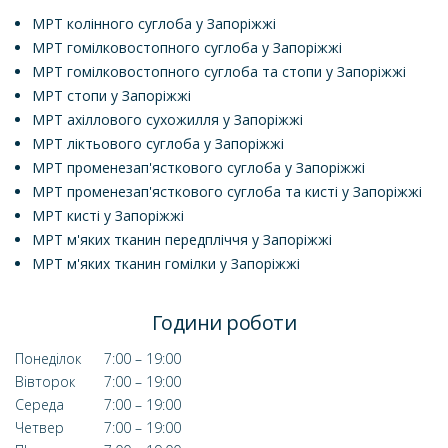
МРТ колінного суглоба у Запоріжжі
МРТ гомілковостопного суглоба у Запоріжжі
МРТ гомілковостопного суглоба та стопи у Запоріжжі
МРТ стопи у Запоріжжі
МРТ ахіллового сухожилля у Запоріжжі
МРТ ліктьового суглоба у Запоріжжі
МРТ променезап'ясткового суглоба у Запоріжжі
МРТ променезап'ясткового суглоба та кисті у Запоріжжі
МРТ кисті у Запоріжжі
МРТ м'яких тканин передпліччя у Запоріжжі
МРТ м'яких тканин гомілки у Запоріжжі
Години роботи
Понеділок
7:00 – 19:00
Вівторок
7:00 – 19:00
Середа
7:00 – 19:00
Четвер
7:00 – 19:00