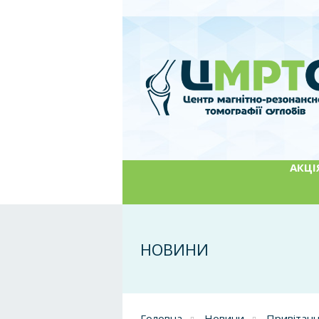
АКЦІЯ
НОВИНИ
Головна
Новини
Привітанн