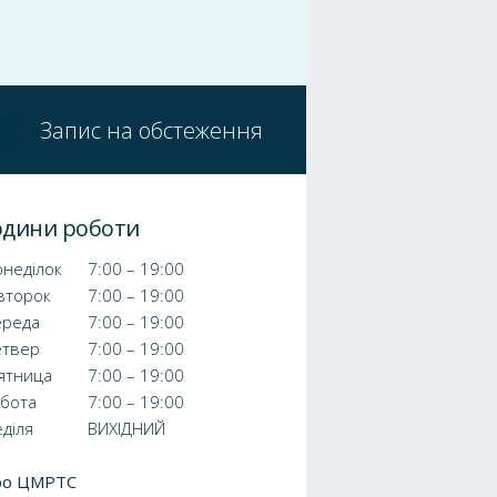
Запис на обстеження
одини роботи
неділок
7:00 – 19:00
второк
7:00 – 19:00
ереда
7:00 – 19:00
етвер
7:00 – 19:00
ятница
7:00 – 19:00
убота
7:00 – 19:00
діля
ВИХІДНИЙ
ро ЦМРТС