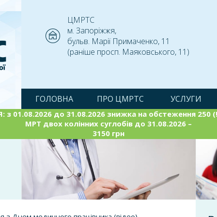
ЦМРТС
м. Запоріжжя,
бульв. Марії Примаченко, 11
(раніше просп. Маяковського, 11)
ГОЛОВНА
ПРО ЦМРТС
УСЛУГИ
: з 01.08.2026 до 31.08.2026 знижка на обстеження 250 (!
МРТ двох колінних суглобів до 31.08.2026 –
3150 грн
я з Днем медичного працівника (відео)