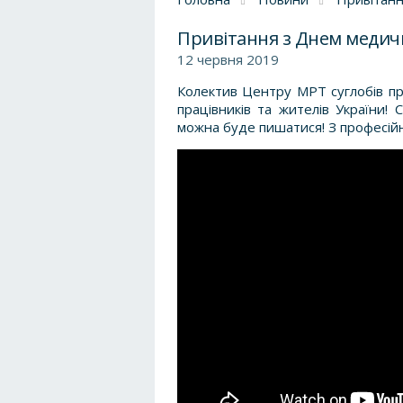
Привітання з Днем медичн
12 червня 2019
Колектив Центру МРТ суглобів пр
працівників та жителів України!
можна буде пишатися! З професій