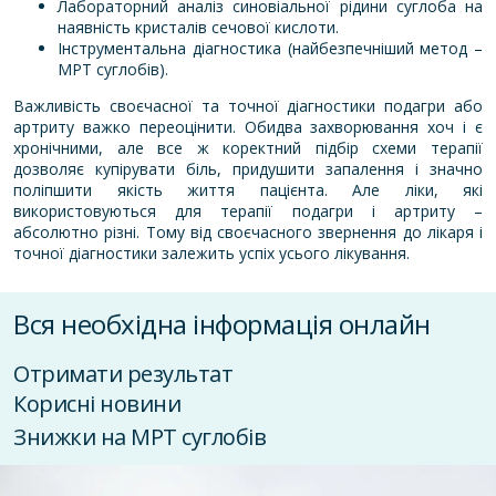
Лабораторний аналіз синовіальної рідини суглоба на
наявність кристалів сечової кислоти.
Інструментальна діагностика (найбезпечніший метод –
МРТ суглобів
).
Важливість своєчасної та точної діагностики подагри або
артриту важко переоцінити. Обидва захворювання хоч і є
хронічними, але все ж коректний підбір схеми терапії
дозволяє купірувати біль, придушити запалення і значно
поліпшити якість життя пацієнта. Але ліки, які
використовуються для терапії подагри і артриту –
абсолютно різні. Тому від своєчасного звернення до лікаря і
точної діагностики залежить успіх усього лікування.
Вся необхідна інформація онлайн
Отримати результат
Корисні новини
Знижки на МРТ суглобів