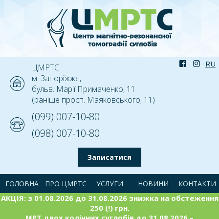
ЦМРТС
м. Запоріжжя,
бульв. Марії Примаченко, 11
(раніше просп. Маяковського, 11)
(099) 007-10-80
(098) 007-10-80
Записатися
ГОЛОВНА
ПРО ЦМРТС
УСЛУГИ
НОВИНИ
КОНТАКТИ
АКЦІЯ: з 01.08.2026 до 31.08.2026 знижка на обстеження
250 (!) грн.
МРТ двох колінних суглобів до 31.08.2026 –