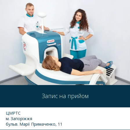
Запис на прийом
ЦМРТС
м. Запоріжжя
бульв. Марії Примаченко, 11