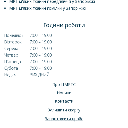
МРТ м'яких тканин передпліччя у Запоріжжі
МРТ м'яких тканин гомілки у Запоріжжі
Години роботи
Понеділок
7:00 – 19:00
Вівторок
7:00 – 19:00
Середа
7:00 – 19:00
Четвер
7:00 – 19:00
П'ятница
7:00 – 19:00
Субота
7:00 – 19:00
Неділя
ВИХІДНИЙ
Про ЦМРТС
Новини
Контакти
Залишити скаргу
Завантажити прайс