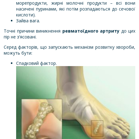
морепродукти, жирні молочні продукти – всі вони
насичені пуринами, які потім розпадаються до сечової
кислоти).
Зайва вага.
Точні причини виникнення
ревматоїдного артриту
до цих
пір не з’ясовані.
Серед факторів, що запускають механізм розвитку хвороби,
можуть бути:
Спадковий фактор.