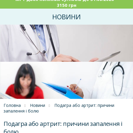
3150 грн
НОВИНИ
Головна
Новини
Подагра або артрит: причини
запалення і болю
Подагра або артрит: причини запалення і
болю