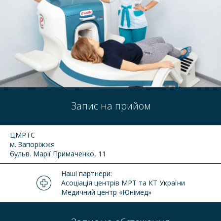
Запис на прийом
ЦМРТС
м. Запоріжжя
бульв. Марії Примаченко, 11
Наші партнери:
Асоціація центрів МРТ та КТ України
Медичний центр «Юнімед»