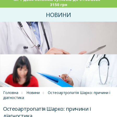
3150 грн
НОВИНИ
Головна
Новини
Остеоартропатія Шарко: причини і
діагностика
Остеоартропатія Шарко: причини і
діагностика