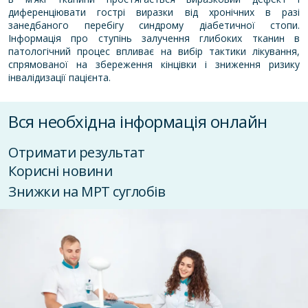
диференціювати гострі виразки від хронічних в разі
занедбаного перебігу синдрому діабетичної стопи.
Інформація про ступінь залучення глибоких тканин в
патологічний процес впливає на вибір тактики лікування,
спрямованої на збереження кінцівки і зниження ризику
інвалідизації пацієнта.
Вся необхідна інформація онлайн
Отримати результат
Корисні новини
Знижки на МРТ суглобів