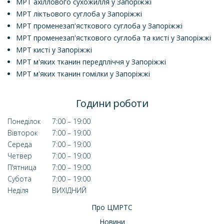
МРТ ахіллового сухожилля у Запоріжжі
МРТ ліктьового суглоба у Запоріжжі
МРТ променезап'ясткового суглоба у Запоріжжі
МРТ променезап'ясткового суглоба та кисті у Запоріжжі
МРТ кисті у Запоріжжі
МРТ м'яких тканин передпліччя у Запоріжжі
МРТ м'яких тканин гомілки у Запоріжжі
Години роботи
Понеділок
7:00 – 19:00
Вівторок
7:00 – 19:00
Середа
7:00 – 19:00
Четвер
7:00 – 19:00
П'ятница
7:00 – 19:00
Субота
7:00 – 19:00
Неділя
ВИХІДНИЙ
Про ЦМРТС
Новини