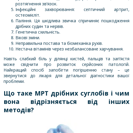
розтягнення зв’язок.
Інфекційні захворювання: септичний артрит,
остеомієліт.
Паління. Ця шкідлива звичка спричиняє пошкодження
дрібних судин та нервів.
Генетична схильність.
Вікові зміни.
Неправильна постава та біомеханіка рухів.
Нестача вітамінів через незбалансоване харчування.
Навіть слабкий біль у ділянці кистей, пальців та зап’ястя
може свідчити про розвиток серйозних патологій.
Найкращий спосіб запобігти погіршенню стану – це
звернутися до лікаря для детальної діагностики вашої
проблеми.
Що таке МРТ дрібних суглобів і чим
вона відрізняється від інших
методів?