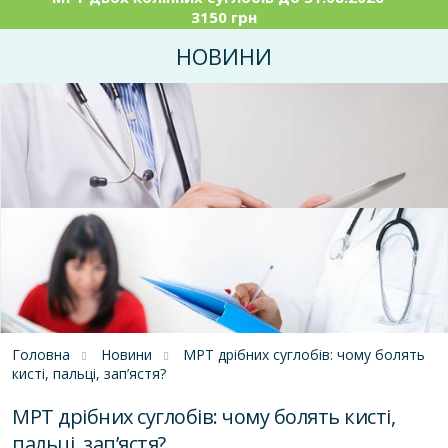
3150 грн
НОВИНИ
Головна
Новини
МРТ дрібних суглобів: чому болять
кисті, пальці, зап’ястя?
МРТ дрібних суглобів: чому болять кисті,
пальці, зап’ястя?