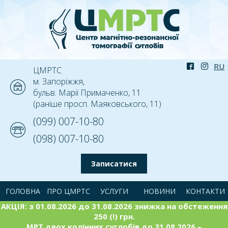
ЦМРТС
м. Запоріжжя,
бульв. Марії Примаченко, 11
(раніше просп. Маяковського, 11)
(099) 007-10-80
(098) 007-10-80
Записатися
ГОЛОВНА
ПРО ЦМРТС
УСЛУГИ
НОВИНИ
КОНТАКТИ
АКЦІЯ: з 01.08.2026 до 31.08.2026 знижка на обстеження
250 (!) грн.
МРТ двох колінних суглобів до 31.08.2026 –