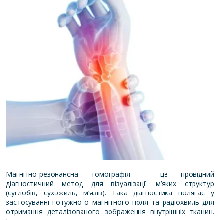
Магнітно-резонансна томографія – це провідний
діагностичний метод для візуалізації м’яких структур
(суглобів, сухожиль, м’язів). Така діагностика полягає у
застосуванні потужного магнітного поля та радіохвиль для
отримання деталізованого зображення внутрішніх тканин.