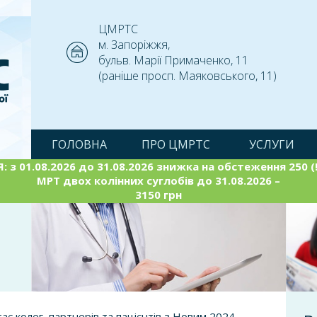
ЦМРТС
м. Запоріжжя,
бульв. Марії Примаченко, 11
(раніше просп. Маяковського, 11)
ГОЛОВНА
ПРО ЦМРТС
УСЛУГИ
: з 01.08.2026 до 31.08.2026 знижка на обстеження 250 (!
МРТ двох колінних суглобів до 31.08.2026 –
3150 грн
ає колег, партнерів та пацієнтів з Новим 2024