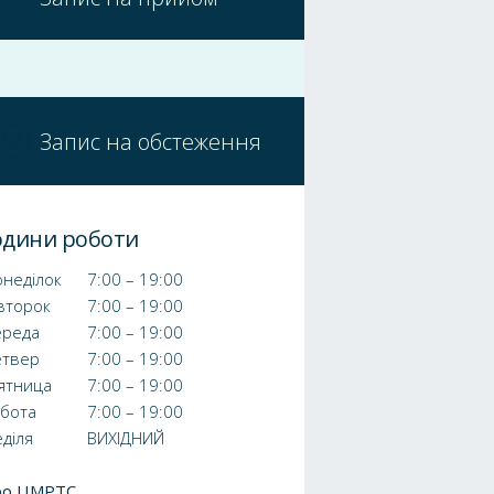
Запис на обстеження
одини роботи
неділок
7:00 – 19:00
второк
7:00 – 19:00
ереда
7:00 – 19:00
етвер
7:00 – 19:00
ятница
7:00 – 19:00
убота
7:00 – 19:00
діля
ВИХІДНИЙ
ро ЦМРТС