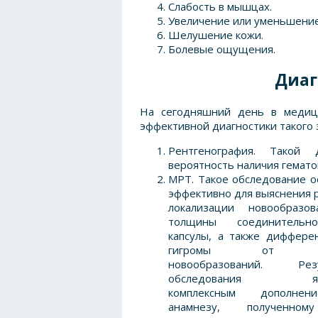
Слабость в мышцах.
Увеличение или уменьшение
Шелушение кожи.
Болевые ощущения.
Диаг
На сегодняшний день в медиц
эффективной диагностики такого 
Рентгенография. Такой 
вероятность наличия гемато
МРТ. Такое обследование о
эффективно для выяснения 
локализации новообразо
толщины соединительно
капсулы, а также диффере
гигромы от др
новообразований. Резу
обследования явл
комплексным дополне
анамнезу, полученно