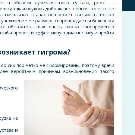
тся в области лучезапястного сустава, реже —
ольку такая опухоль доброкачественная, то есть не
на начальных этапах она может вызывать только
о увеличение ее размера сопровождается болевыми
их обстоятельствах очень важно своевременно
 чтобы провести эффективную диагностику и пройти
возникает гигрома?
до сих пор четко не сформированы, поэтому врачи
олее вероятным причинам возникновения такого
еского
рузка на
устава и