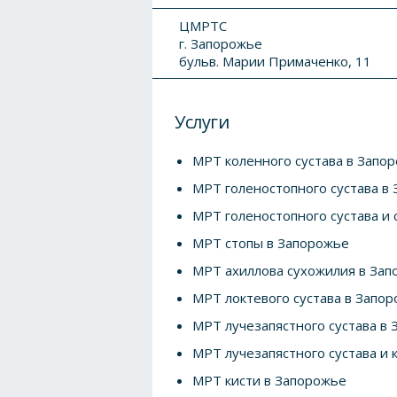
ЦМРТС
г. Запорожье
бульв. Марии Примаченко, 11
Услуги
МРТ коленного сустава в Запо
МРТ голеностопного сустава в
МРТ голеностопного сустава и
МРТ стопы в Запорожье
МРТ ахиллова сухожилия в За
МРТ локтевого сустава в Запо
МРТ лучезапястного сустава в
МРТ лучезапястного сустава и 
МРТ кисти в Запорожье