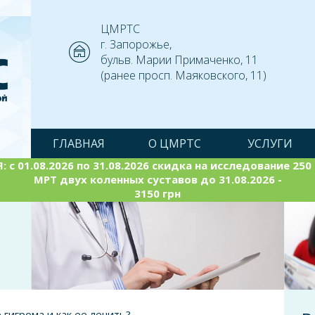
ЦМРТС
г. Запорожье,
бульв. Марии Примаченко, 11
(ранее просп. Маяковского, 11)
ГЛАВНАЯ
О ЦМРТС
УСЛУГИ
 с 01.08.2026 по 31.08.2026 скидка на исследование 250 (
МРТ двух коленных суставов до 31.08.2026 -
3150 грн
 гигрома и как ее лечить?