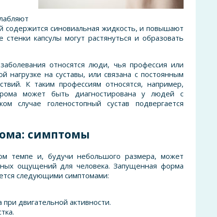
лабляют
ой содержится синовиальная жидкость, и повышают
е стенки капсулы могут растянуться и образовать
 заболевания относятся люди, чья профессия или
й нагрузке на суставы, или связана с постоянным
твий. К таким профессиям относятся, например,
грома может быть диагностирована у людей с
ом случае голеностопный сустав подвергается
ома: симптомы
ом темпе и, будучи небольшого размера, может
тных ощущений для человека. Запущенная форма
ается следующими симптомами:
 при двигательной активности.
тка.