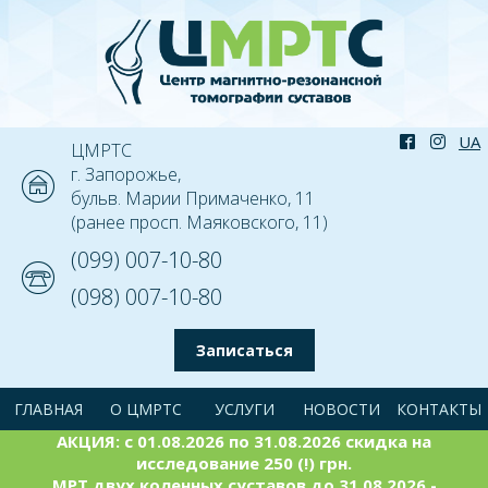
ЦМРТС
г. Запорожье,
бульв. Марии Примаченко, 11
(ранее просп. Маяковского, 11)
(099) 007-10-80
(098) 007-10-80
Записаться
ГЛАВНАЯ
О ЦМРТС
УСЛУГИ
НОВОСТИ
КОНТАКТЫ
АКЦИЯ: с 01.08.2026 по 31.08.2026 скидка на
исследование 250 (!) грн.
МРТ двух коленных суставов до 31.08.2026 -