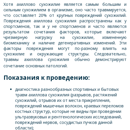
Хотя ахиллово сухожилие является самым большим и
сильным сухожилием в организме, оно часто травмируется,
что составляет 20% от крупных повреждений сухожилий.
Повреждения ахиллова сухожилия распространены как у
спортсменов, так и у не спортсменов и часто являются
результатом сочетания факторов, которые включают
чрезмерную нагрузку на сухожилие, измененную
биомеханику и наличие дегенеративных изменений. Эти
факторы повреждения могут по-разному влиять на
сухожилие и окружающие структуры. Следовательно,
травмы ахиллова сухожилия обычно демонстрируют
сочетание основных патологий.
Показания к проведению:
диагностика разнообразных спортивных и бытовых
травм ахиллова сухожилия (разрывов, растяжений
сухожилий, отрывов их от места прикрепления,
повреждений мышечных волокон, краевых переломов
костных структур, которые не видны при проведении
ультразвуковых и рентгенологических исследований,
повреждений нервов, сосудистых пучков данной
области);