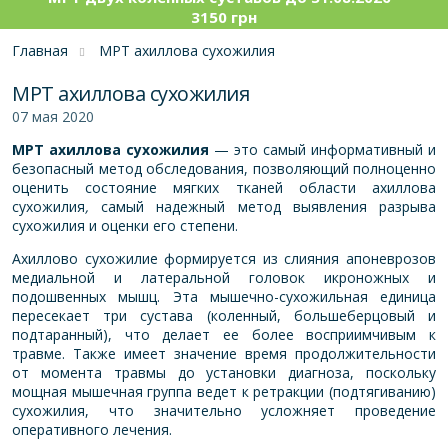
3150 грн
Главная
МРТ ахиллова сухожилия
МРТ ахиллова сухожилия
07 мая 2020
МРТ
ахиллова сухожилия
— это самый информативный и
безопасный метод обследования, позволяющий полноценно
оценить состояние мягких тканей области ахиллова
сухожилия
,
самый надежный метод выявления разрыва
сухожилия и оценки его степени.
Ахиллово сухожилие формируется из слияния апоневрозов
медиальной и латеральной головок икроножных и
подошвенных мышц. Эта мышечно-сухожильная единица
пересекает три сустава (коленный, большеберцовый и
подтаранный), что делает ее более восприимчивым к
травме. Также имеет значение время продолжительности
от момента травмы до установки диагноза, поскольку
мощная мышечная группа ведет к ретракции (подтягиванию)
сухожилия, что значительно усложняет проведение
оперативного лечения.