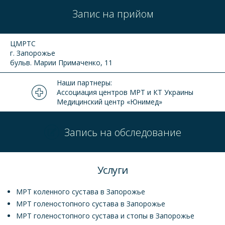
Запис на прийом
ЦМРТС
г. Запорожье
бульв. Марии Примаченко, 11
Наши партнеры:
Ассоциация центров МРТ и КТ Украины
Медицинский центр «Юнимед»
Запись на обследование
Услуги
МРТ коленного сустава в Запорожье
МРТ голеностопного сустава в Запорожье
МРТ голеностопного сустава и стопы в Запорожье