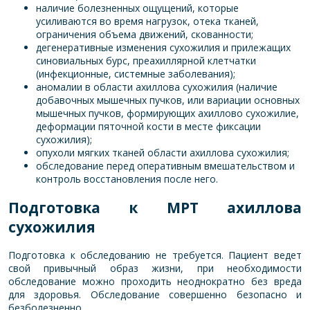
наличие болезненных ощущений, которые
усиливаются во время нагрузок, отека тканей,
ограничения объема движений, скованности;
дегенеративные изменения сухожилия и прилежащих
синовиальных бурс, преахиллярной клетчатки
(инфекционные, системные заболевания);
аномалии в области ахиллова сухожилия (наличие
добавочных мышечных пучков, или вариации основных
мышечных пучков, формирующих ахиллово сухожилие,
деформации пяточной кости в месте фиксации
сухожилия);
опухоли мягких тканей области ахиллова сухожилия;
обследование перед оперативным вмешательством и
контроль восстановления после него.
Подготовка к МРТ а
хиллова
сухожилия
Подготовка к обследованию не требуется. Пациент ведет
свой привычный образ жизни, при необходимости
обследование можно проходить неоднократно без вреда
для здоровья. Обследование совершенно безопасно и
безболезненно.