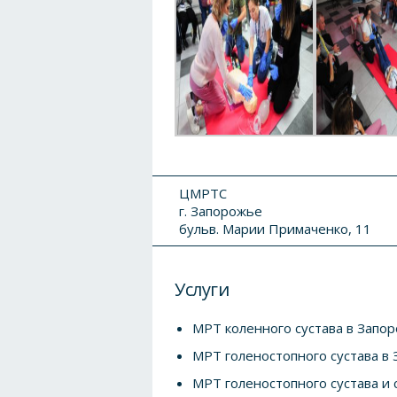
ЦМРТС
г. Запорожье
бульв. Марии Примаченко, 11
Услуги
МРТ коленного сустава в Запо
МРТ голеностопного сустава в
МРТ голеностопного сустава и