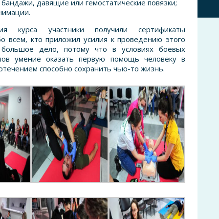
 бандажи, давящие или гемостатические повязки;
нимации.
ия курса участники получили сертификаты
о всем, кто приложил усилия к проведению этого
 большое дело, потому что в условиях боевых
лов умение оказать первую помощь человеку в
отечением способно сохранить чью-то жизнь.