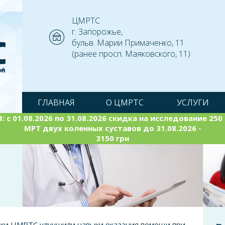
ЦМРТС
г. Запорожье,
бульв. Марии Примаченко, 11
(ранее просп. Маяковского, 11)
ГЛАВНАЯ
О ЦМРТС
УСЛУГИ
 с 01.08.2026 по 31.08.2026 скидка на исследование 250 (
МРТ двух коленных суставов до 31.08.2026 -
3150 грн
ки ЦМРТС улучшили навыки оказания помощи при