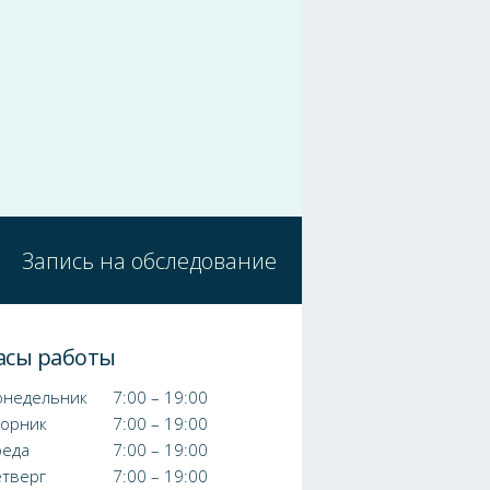
Запись на обследование
асы работы
онедельник
7:00 – 19:00
торник
7:00 – 19:00
реда
7:00 – 19:00
етверг
7:00 – 19:00