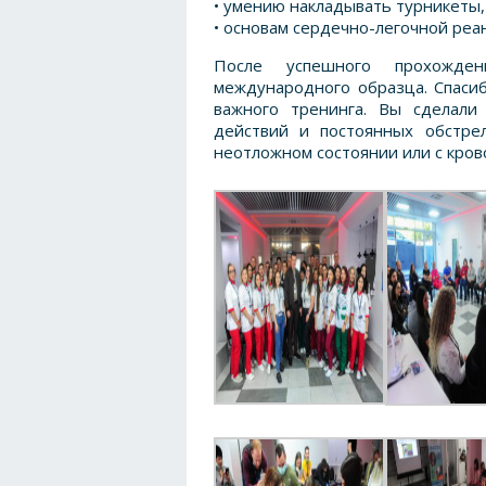
• умению накладывать турникеты,
• основам сердечно-легочной реа
После успешного прохожден
международного образца. Спасиб
важного тренинга. Вы сделали
действий и постоянных обстре
неотложном состоянии или с кров