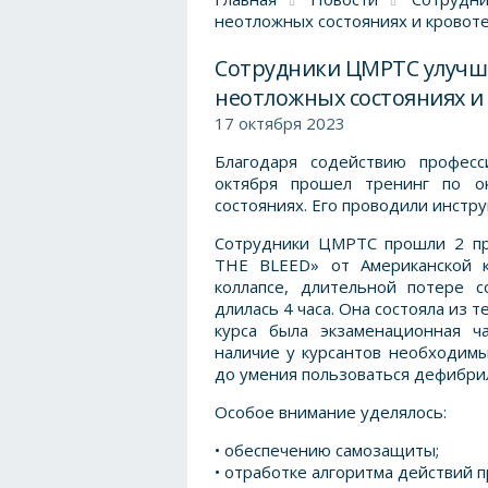
неотложных состояниях и кровот
Сотрудники ЦМРТС улучш
неотложных состояниях и
17 октября 2023
Благодаря содействию професс
октября прошел тренинг по о
состояниях. Его проводили инстру
Сотрудники
ЦМРТС
прошли 2 пр
THE BLEED» от Американской к
коллапсе, длительной потере с
длилась 4 часа. Она состояла из 
курса была экзаменационная ч
наличие у курсантов необходим
до умения пользоваться дефибри
Особое внимание уделялось:
• обеспечению самозащиты;
• отработке алгоритма действий 