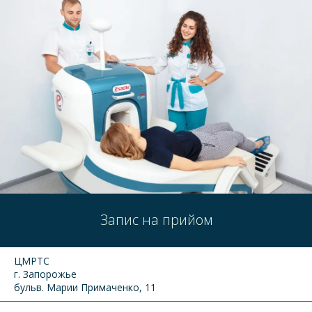
Запис на прийом
ЦМРТС
г. Запорожье
бульв. Марии Примаченко, 11