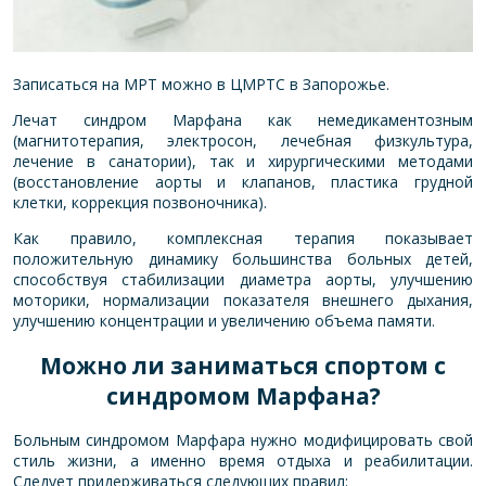
Записаться на МРТ можно в
ЦМРТС
в Запорожье.
Лечат синдром Марфана как немедикаментозным
(магнитотерапия, электросон, лечебная физкультура,
лечение в санатории), так и хирургическими методами
(восстановление аорты и клапанов, пластика грудной
клетки, коррекция позвоночника).
Как правило, комплексная терапия показывает
положительную динамику большинства больных детей,
способствуя стабилизации диаметра аорты, улучшению
моторики, нормализации показателя внешнего дыхания,
улучшению концентрации и увеличению объема памяти.
Можно ли заниматься спортом с
синдромом Марфана?
Больным синдромом Марфара нужно модифицировать свой
стиль жизни, а именно время отдыха и реабилитации.
Следует придерживаться следующих правил: