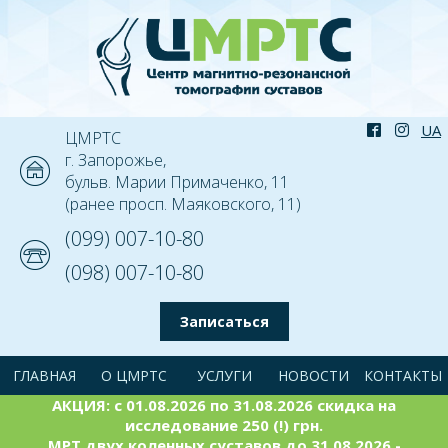
ЦМРТС
г. Запорожье,
бульв. Марии Примаченко, 11
(ранее просп. Маяковского, 11)
(099) 007-10-80
(098) 007-10-80
Записаться
ГЛАВНАЯ
О ЦМРТС
УСЛУГИ
НОВОСТИ
КОНТАКТЫ
АКЦИЯ: с 01.08.2026 по 31.08.2026 скидка на
исследование 250 (!) грн.
МРТ двух коленных суставов до 31.08.2026 -