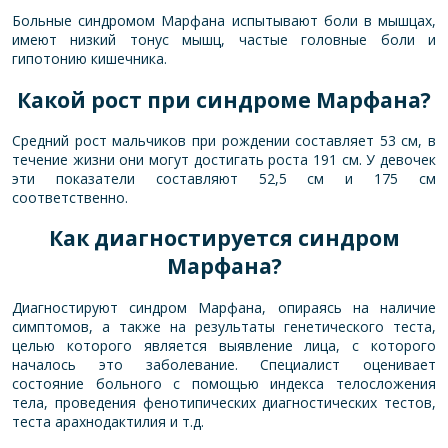
Больные синдромом Марфана испытывают боли в мышцах,
имеют низкий тонус мышц, частые головные боли и
гипотонию кишечника.
Какой рост при синдроме Марфана?
Средний рост мальчиков при рождении составляет 53 см, в
течение жизни они могут достигать роста 191 см. У девочек
эти показатели составляют 52,5 см и 175 см
соответственно.
Как диагностируется синдром
Марфана?
Диагностируют синдром Марфана, опираясь на наличие
симптомов, а также на результаты генетического теста,
целью которого является выявление лица, с которого
началось это заболевание. Специалист оценивает
состояние больного с помощью индекса телосложения
тела, проведения фенотипических диагностических тестов,
теста арахнодактилия и т.д.