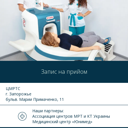
Запис на прийом
ЦМРТС
г. Запорожье
бульв. Марии Примаченко, 11
Наши партнеры:
Ассоциация центров МРТ и КТ Украины
Медицинский центр «Юнимед»