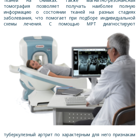
тканей на снимках. Также магнитно-резонансная
томография позволяет получать наиболее полную
информацию о состоянии тканей на разных стадиях
заболевания, что помогает при подборе индивидуальной
схемы лечения.
С помощью МРТ диагностируют
туберкулезный артрит по характерным для него признакам