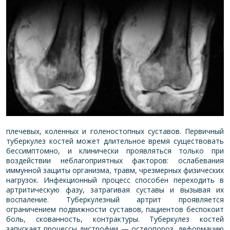
плечевых, коленных и голеностопных суставов. Первичный
туберкулез костей может длительное время существовать
бессимптомно, и клинически проявляться только при
воздействии неблагоприятных факторов: ослабевания
иммунной защиты организма, травм, чрезмерных физических
нагрузок. Инфекционный процесс способен переходить в
артритическую фазу, затрагивая суставы и вызывая их
воспаление. Туберкулезный артрит проявляется
ограничением подвижности суставов, пациентов беспокоит
боль, скованность, контрактуры. Туберкулез костей
запускает процессы дистрофии — остеопороз, деформацию