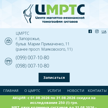
ЦМРТС
г. Запорожье,
бульв. Марии Примаченко, 11
(ранее просп. Маяковского, 11)
(099) 007-10-80
(098) 007-10-80
Записаться
ГЛАВНАЯ
О ЦМРТС
УСЛУГИ
НОВОСТИ
КОНТАКТЫ
АКЦИЯ: с 01.08.2026 по 31.08.2026 скидка на
исследование 250 (!) грн.
МРТ двух коленных суставов до 31.08.2026 -