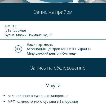
Запис на прийом
ЦМРТС
г. Запорожье
бульв. Марии Примаченко, 11
Наши партнеры:
Ассоциация центров МРТ и КТ Украины
Медицинский центр «Юнимед»
Запись на обследование
Услуги
МРТ коленного сустава в Запорожье
МРТ голеностопного сустава в Запорожье