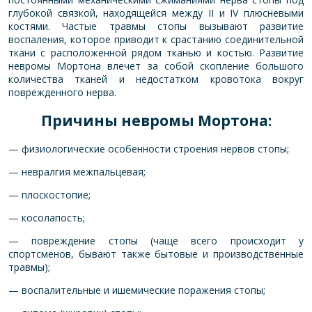
глубокой связкой, находящейся между II и IV плюсневыми
костями. Частые травмы стопы вызывают развитие
воспаления, которое приводит к срастанию соединительной
ткани с расположенной рядом тканью и костью. Развитие
невромы Мортона влечет за собой скопление большого
количества тканей и недостатком кровотока вокруг
поврежденного нерва.
Причины невромы Мортона:
— физиологические особенности строения нервов стопы;
— невралгия межпальцевая;
— плоскостопие;
— косолапость;
— повреждение стопы (чаще всего происходит у
спортсменов, бывают также бытовые и производственные
травмы);
— воспалительные и ишемические поражения стопы;