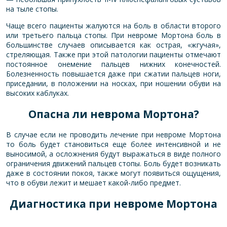
на тыле стопы.
Чаще всего пациенты жалуются на боль в области второго
или третьего пальца стопы. При невроме Мортона боль в
большинстве случаев описывается как острая, «жгучая»,
стреляющая. Также при этой патологии пациенты отмечают
постоянное онемение пальцев нижних конечностей.
Болезненность повышается даже при сжатии пальцев ноги,
приседании, в положении на носках, при ношении обуви на
высоких каблуках.
Опасна ли неврома Мортона?
В случае если не проводить лечение при невроме Мортона
то боль будет становиться еще более интенсивной и не
выносимой, а осложнения будут выражаться в виде полного
ограничения движений пальцев стопы. Боль будет возникать
даже в состоянии покоя, также могут появиться ощущения,
что в обуви лежит и мешает какой-либо предмет.
Диагностика при невроме Мортона