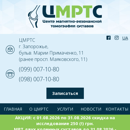
ЦМРТС
г. Запорожье,
бульв. Марии Примаченко, 11
(ранее просп. Маяковского, 11)
(099) 007-10-80
(098) 007-10-80
Записаться
ГЛАВНАЯ
О ЦМРТС
УСЛУГИ
НОВОСТИ
КОНТАКТЫ
АКЦИЯ: с 01.08.2026 по 31.08.2026 скидка на
исследование 250 (!) грн.
МРТ двух коленных суставов до 31.08.2026 -