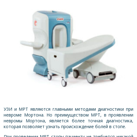
УЗИ и МРТ являются главными методами диагностики при
невроме Мортона. Но преимуществом МРТ, в проявлении
невромы Мортона, является более точная диагностика,
которая позволяет узнать происхождение болей в стопе.
При проведении МРТ стопы пациенту не требуется никакой