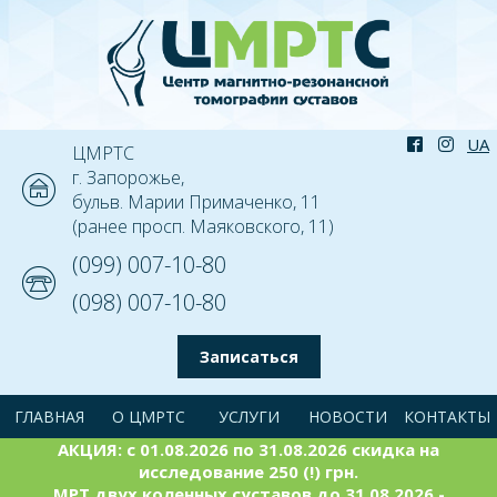
ЦМРТС
г. Запорожье,
бульв. Марии Примаченко, 11
(ранее просп. Маяковского, 11)
(099) 007-10-80
(098) 007-10-80
Записаться
ГЛАВНАЯ
О ЦМРТС
УСЛУГИ
НОВОСТИ
КОНТАКТЫ
АКЦИЯ: с 01.08.2026 по 31.08.2026 скидка на
исследование 250 (!) грн.
МРТ двух коленных суставов до 31.08.2026 -