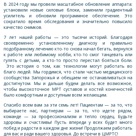
В 2024 году мы провели масштабное обновление аппарата:
установили новые силовые блоки, заменили градиентный
усилитель и обновили программное обеспечение. Это
сократило время обследования и значительно повысило
качество снимков.
7 лет нашей работы — это тысячи историй. Благодаря
своевременно установленному диагнозу и правильно
подобранному лечению кто-то снова начал бегать, вернулся
к работе или любимому хобби, кто-то смог танцевать или
гулять с детьми, а кто-то просто перестал бояться боли.
Это история о том, как технологии могут работать во
благо людей. Мы гордимся, что стали частью медицинского
сообщества Запорожья и обещаем не останавливаться на
достигнутом. Мы и дальше будем делать все возможное,
чтобы высокоточное МРТ суставов и костей конечностей
было комфортным и доступным всем желающим.
Спасибо всем вам за эти семь лет! Пациентам — за то, что
выбираете нас, партнерам — за то, что идете рядом,
команде — за профессионализм и тепло сердец. Будьте
здоровы и счастливы! Пусть впереди у всех будет много
побед и радости в каждом дне жизни! Продолжаем работать
для вас и ради вашего здоровья. До встречи в
ЦМРТС!