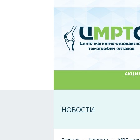
АКЦИЯ:
НОВОСТИ
Главная
Новости
МРТ диаг