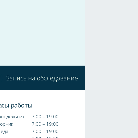
Запись на обследование
асы работы
онедельник
7:00 – 19:00
торник
7:00 – 19:00
реда
7:00 – 19:00