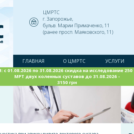
ЦМРТС
г. Запорожье,
бульв. Марии Примаченко, 11
(ранее просп. Маяковского, 11)
ГЛАВНАЯ
О ЦМРТС
УСЛУГИ
 с 01.08.2026 по 31.08.2026 скидка на исследование 250 (
МРТ двух коленных суставов до 31.08.2026 -
3150 грн
ностика при эпикондилите локтевого сустава