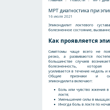
МРТ диагностика при эпи
16 июля 2021
Эпикондилит локтевого суста
болезненное состояние, вызванно
Как проявляется эп
Симптомы чаще всего не поя
резко, а развиваются постеп
большинстве случаев возникает
болезненность, которая 
усиливается в течение недель и 
Общие признаки и сим
эпикондилита включают:
Боль или чувство жжения в
локтя;
Уменьшение силы в мышцах 
Иногда боль в локте по ноча