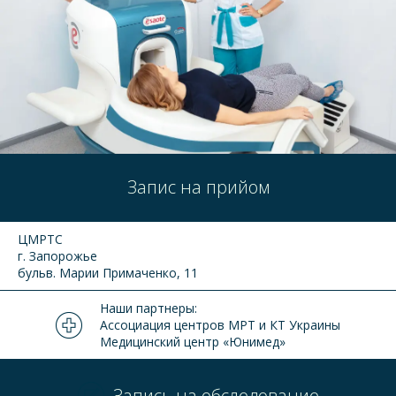
Запис на прийом
ЦМРТС
г. Запорожье
бульв. Марии Примаченко, 11
Наши партнеры:
Ассоциация центров МРТ и КТ Украины
Медицинский центр «Юнимед»
Запись на обследование