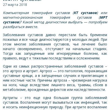
27 марта 2018
Компьютерная томография суставов (
КТ суставов
) или
магнитно-резонансная томография суставов (
МРТ
суставов
)? Какой метод диагностики выбрать — попробуем
разобраться вместе.
Заболевания суставов давно перестали быть бременем
пожилых и все чаще диагностируются у молодых людей. При
этом многие заболевания суставов, чье лечение было
начато своевременно, отступают на начальных стадиях.
Тогда как запущенные или игнорируемые болезни, как
правило, ведут к тяжелым последствиям и осложнениям.
Одни из самых распространенных заболеваний суставов –
это артроз и артрит. Артроз — это патология, поражающая
суставные хрящи, а в запущенных случаях и прилегающие к
ним костные части. Причины артроза – чрезмерная нагрузка
на ноги, чаще вследствие лишнего веса, травмы, сбоев в
метаболизме, врожденных дефектов или наследственности.
Артриты – это еще одна большая группа заболеваний
суставов. Воспаления могут вызываться как инфекцией, так
и носить неинфекционную природу. При артрите воспаление