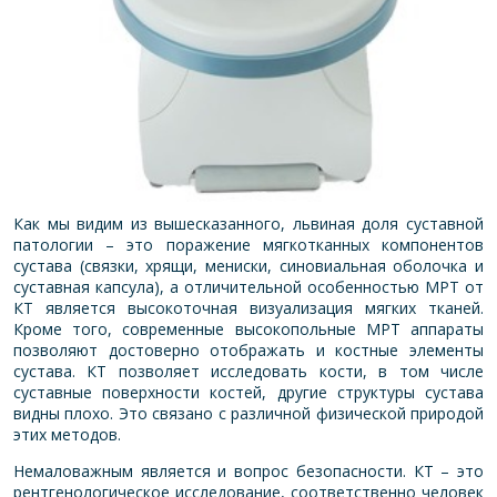
Как мы видим из вышесказанного, львиная доля суставной
патологии – это поражение мягкотканных компонентов
сустава (связки, хрящи, мениски, синовиальная оболочка и
суставная капсула), а отличительной особенностью МРТ от
КТ является высокоточная визуализация мягких тканей.
Кроме того, современные высокопольные МРТ аппараты
позволяют достоверно отображать и костные элементы
сустава. КТ позволяет исследовать кости, в том числе
суставные поверхности костей, другие структуры сустава
видны плохо. Это связано с различной физической природой
этих методов.
Немаловажным является и вопрос безопасности. КТ – это
рентгенологическое исследование, соответственно человек