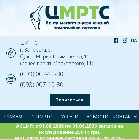
ЦМРТС
г. Запорожье,
бульв. Марии Примаченко, 11
(ранее просп. Маяковского, 11)
(099) 007-10-80
(098) 007-10-80
Записаться
ГЛАВНАЯ
О ЦМРТС
УСЛУГИ
НОВОСТИ
КОНТАКТЫ
АКЦИЯ: с 01.08.2026 по 31.08.2026 скидка на
исследование 250 (!) грн.
МРТ двух коленных суставов до 31.08.2026 -