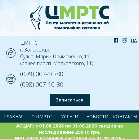
ЦМРТС
г. Запорожье,
бульв. Марии Примаченко, 11
(ранее просп. Маяковского, 11)
(099) 007-10-80
(098) 007-10-80
Записаться
ГЛАВНАЯ
О ЦМРТС
УСЛУГИ
НОВОСТИ
КОНТАКТЫ
АКЦИЯ: с 01.08.2026 по 31.08.2026 скидка на
исследование 250 (!) грн.
МРТ двух коленных суставов до 31.08.2026 -