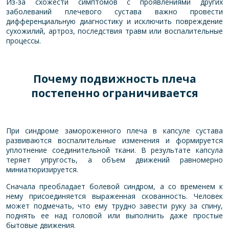
Из-за схожести симптомов с проявлениями других
заболеваний плечевого сустава важно провести
дифференциальную диагностику и исключить повреждение
сухожилий, артроз, последствия травм или воспалительные
процессы.
Почему подвижность плеча
постепенно ограничивается
При синдроме замороженного плеча в капсуле сустава
развиваются воспалительные изменения и формируется
уплотнение соединительной ткани. В результате капсула
теряет упругость, а объем движений равномерно
миниатюризируется.
Сначала преобладает болевой синдром, а со временем к
нему присоединяется выраженная скованность. Человек
может подмечать, что ему трудно завести руку за спину,
поднять ее над головой или выполнить даже простые
бытовые движения.